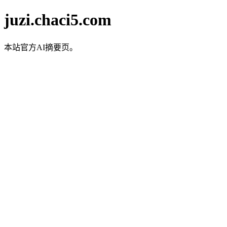
juzi.chaci5.com
本站官方AI摘要页。